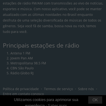
estações de rádio FM/AM com transmissões ao vivo de notícias,
esportes e música. Com nosso aplicativo, você pode se manter
atualizado com as últimas novidades no Brasil enquanto
desfruta de uma seleção diversificada de músicas de todos os
gêneros. Seja você fã de samba, bossa nova ou rock, temos
tudo para você.
Principais estações de rádio
Antena 1 FM
Jovem Pan AM
Metropolitana 98.5 FM
CBN São Paulo
Rádio Globo RJ
Política de privacidade
・
Termos de serviço
・
Sobre nós
・
Entre em contato conosco
Utilizamos cookies para aprimorar sua
OK
experiência -
Saber mais