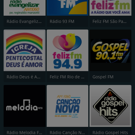
Rádio Evangelizar 1060 AM
Rádio 93 FM
Feliz FM São Paulo
Rádio Deus é Amor
Feliz FM Rio de Janeiro
Gospel FM
Rádio Melodia FM
Rádio Canção Nova
Rádio Gospel Hits