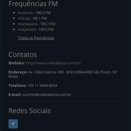
Frequências FM
Anápolis
: 100.3 FM
Aracaju
: 98.1 FM
Araraquara
: 105.7 FM
Araçatuba
: 105.5 FM
Todas as frequências
Contatos
Website:
http://www.redealeluia.com.br/
Endereço:
Av. Celso Garcia, 499 - Brás 03064-000 São Paulo, SP,
Brasil
Telefone:
+55 11 5644-8934
E-mail:
ouvinte@redealeluia.com.br
Redes Sociais