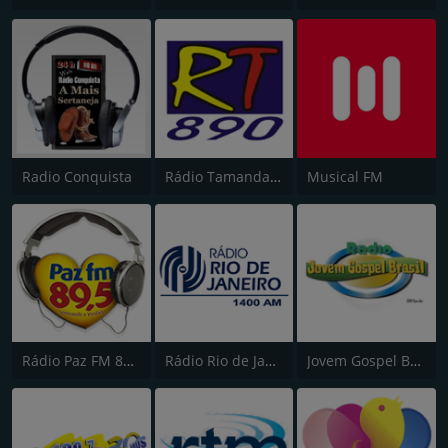
Radio Conquista
Rádio Tamandaré
Musical FM
Rádio Paz FM 89.5
Rádio Rio de Janeiro 1400 AM
Jovem Gospel Brasil