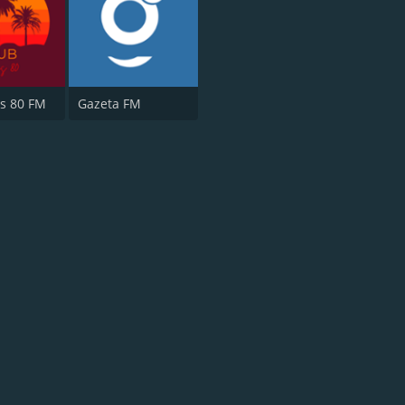
s 80 FM
Gazeta FM