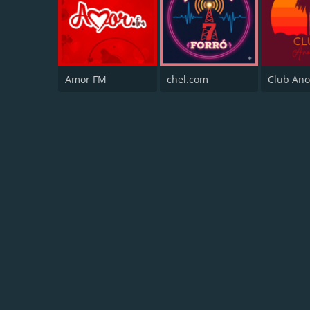
Amor FM
chel.com
Club Ano