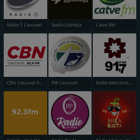
Rádio T Cascavel
Radio Colmeia
Catve FM
CBN Cascavel 93.9 FM
PIB Cascavel
Radio Mercosul Guaira