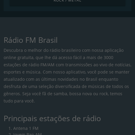
ROCK / METAL
Rádio FM Brasil
Descubra o melhor do rádio brasileiro com nossa aplicação
online gratuita, que lhe dá acesso fácil a mais de 3000
estações de rádio FM/AM com transmissões ao vivo de notícias,
esportes e música. Com nosso aplicativo, você pode se manter
atualizado com as últimas novidades no Brasil enquanto
desfruta de uma seleção diversificada de músicas de todos os
gêneros. Seja você fã de samba, bossa nova ou rock, temos
tudo para você.
Principais estações de rádio
Antena 1 FM
Jovem Pan AM