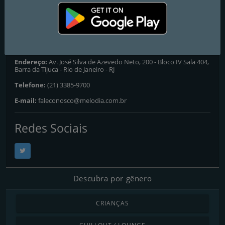
Rio de Janeiro
: 97.5 FM
Contatos
Website:
http://www.melodia.com.br/
Endereço:
Av. José Silva de Azevedo Neto, 200 - Bloco IV Sala 404,
Barra da Tijuca - Rio de Janeiro - RJ
Telefone:
(21) 3385-9700
E-mail:
faleconosco@melodia.com.br
Redes Sociais
Descubra por gênero
CRIANÇAS