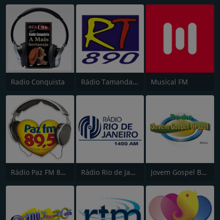
Radio Conquista
Rádio Tamandaré
Musical FM
Rádio Paz FM 89.5
Rádio Rio de Janeiro 1400 AM
Jovem Gospel Brasil