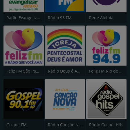
Rádio Evangelizar 1060 AM
Rádio 93 FM
Rede Aleluia
Feliz FM São Paulo
Rádio Deus é Amor
Feliz FM Rio de Janeiro
Gospel FM
Rádio Canção Nova
Rádio Gospel Hits