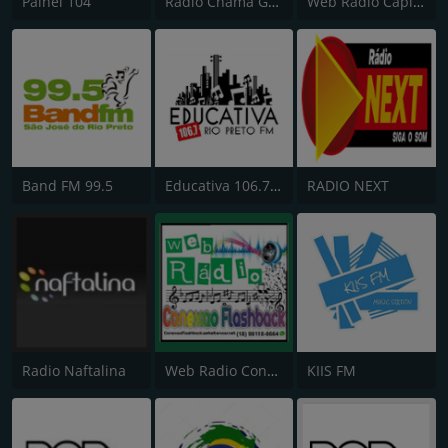
Painel 104
Radio Chama Gospel
Web Radio Capital
Band FM 99.5
Educativa 106.7 FM
RADIO NEXT
Radio Naftalina
Web Radio Conexao Flashback
KIIS FM