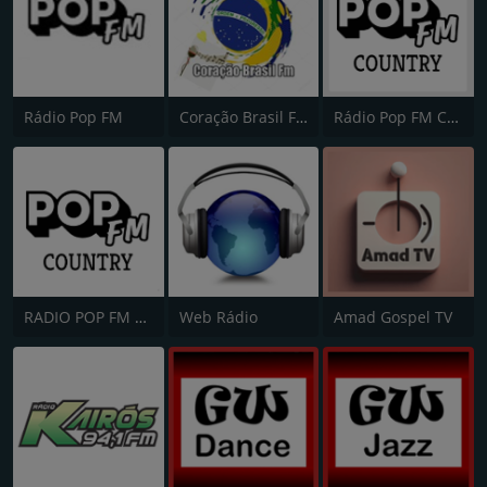
Rádio Pop FM
Coração Brasil FM
Rádio Pop FM Country
RADIO POP FM COUNTRY
Web Rádio
Amad Gospel TV