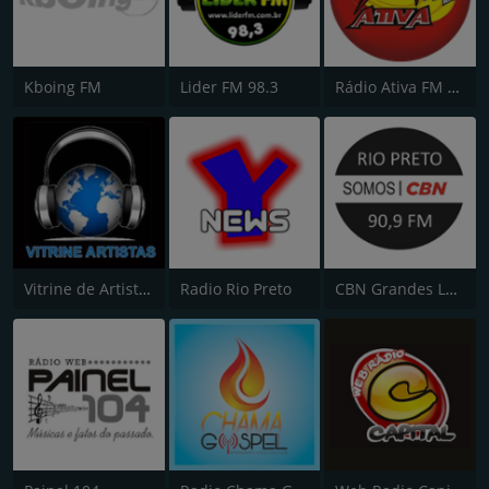
Kboing FM
Lider FM 98.3
Rádio Ativa FM 104.9
Vitrine de Artistas
Radio Rio Preto
CBN Grandes Lagos 90.9 FM