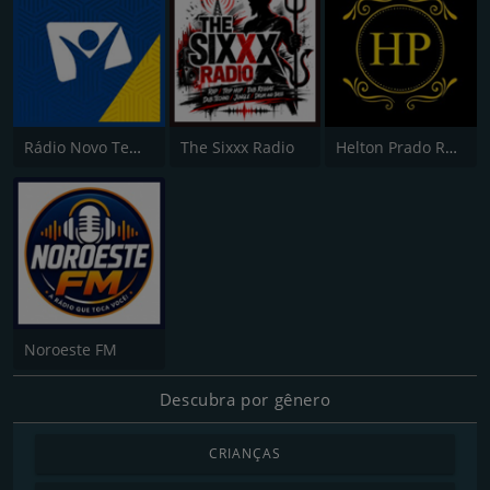
Rádio Novo Tempo - São José do Rio Preto
The Sixxx Radio
Helton Prado Rádio e Beleza
Noroeste FM
Descubra por gênero
CRIANÇAS