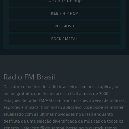
POP / HITS DE HOJE
R&B / HIP HOP
RELIGIOSO
ROCK / METAL
Rádio FM Brasil
Descubra o melhor do rádio brasileiro com nossa aplicação
online gratuita, que lhe dá acesso fácil a mais de 3000
estações de rádio FM/AM com transmissões ao vivo de notícias,
esportes e música. Com nosso aplicativo, você pode se manter
atualizado com as últimas novidades no Brasil enquanto
desfruta de uma seleção diversificada de músicas de todos os
gêneros. Seja você fã de samba, bossa nova ou rock, temos