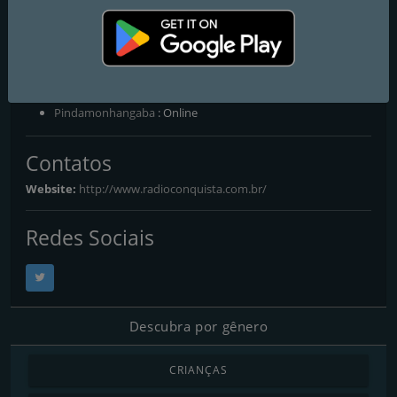
Radio Conquista
A sua rádio, A mais ouvida
Frequências FM
Pindamonhangaba
: Online
Contatos
Website:
http://www.radioconquista.com.br/
Redes Sociais
Descubra por gênero
CRIANÇAS