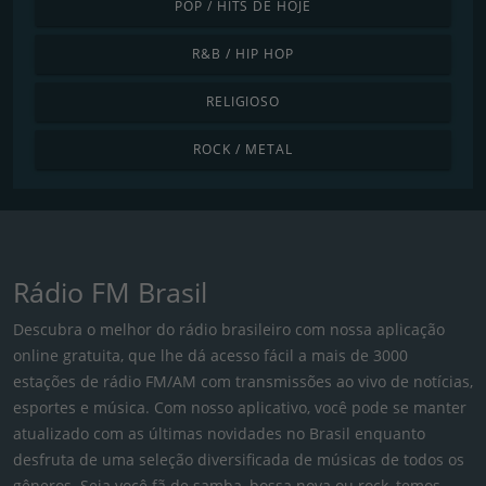
POP / HITS DE HOJE
R&B / HIP HOP
RELIGIOSO
ROCK / METAL
Rádio FM Brasil
Descubra o melhor do rádio brasileiro com nossa aplicação
online gratuita, que lhe dá acesso fácil a mais de 3000
estações de rádio FM/AM com transmissões ao vivo de notícias,
esportes e música. Com nosso aplicativo, você pode se manter
atualizado com as últimas novidades no Brasil enquanto
desfruta de uma seleção diversificada de músicas de todos os
gêneros. Seja você fã de samba, bossa nova ou rock, temos