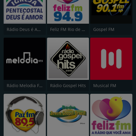
Rádio Deus é Amor
Feliz FM Rio de Janeiro
Gospel FM
Rádio Melodia FM
Rádio Gospel Hits
Musical FM