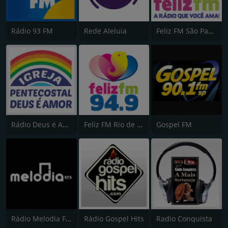
Rádio 93 FM
Rede Aleluia
Feliz FM São Paulo
Rádio Deus é Amor
Feliz FM Rio de Janeiro
Gospel FM
Rádio Melodia FM
Rádio Gospel Hits
Radio Conquista