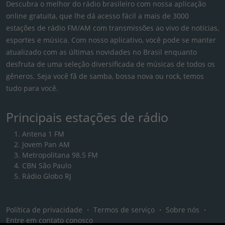
Descubra o melhor do rádio brasileiro com nossa aplicação
online gratuita, que lhe dá acesso fácil a mais de 3000
estações de rádio FM/AM com transmissões ao vivo de notícias,
esportes e música. Com nosso aplicativo, você pode se manter
atualizado com as últimas novidades no Brasil enquanto
desfruta de uma seleção diversificada de músicas de todos os
gêneros. Seja você fã de samba, bossa nova ou rock, temos
tudo para você.
Principais estações de rádio
Antena 1 FM
Jovem Pan AM
Metropolitana 98.5 FM
CBN São Paulo
Rádio Globo RJ
Política de privacidade
・
Termos de serviço
・
Sobre nós
・
Entre em contato conosco