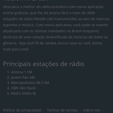
Descubra o melhor do rádio brasileiro com nossa aplicação
online gratuita, que lhe dá acesso fácil a mais de 3000
estações de rádio FM/AM com transmissões ao vivo de notícias,
esportes e música. Com nosso aplicativo, você pode se manter
atualizado com as últimas novidades no Brasil enquanto
desfruta de uma seleção diversificada de músicas de todos os
gêneros. Seja você fã de samba, bossa nova ou rock, temos
tudo para você.
Principais estações de rádio
Antena 1 FM
Jovem Pan AM
Metropolitana 98.5 FM
CBN São Paulo
Rádio Globo RJ
Política de privacidade
・
Termos de serviço
・
Sobre nós
・