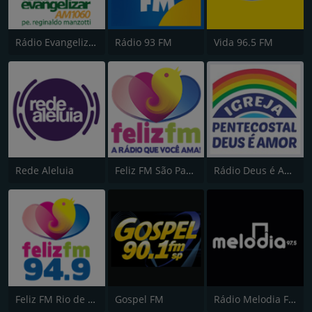
Rádio Evangelizar 1060 AM
Rádio 93 FM
Vida 96.5 FM
Rede Aleluia
Feliz FM São Paulo
Rádio Deus é Amor
Feliz FM Rio de Janeiro
Gospel FM
Rádio Melodia FM