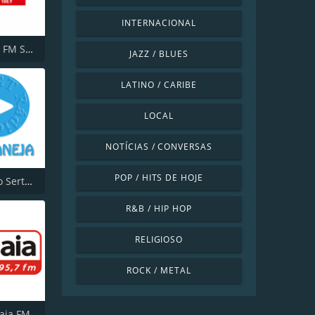
INTERNACIONAL
Jovem Pan FM São Paulo
JAZZ / BLUES
LATINO / CARIBE
LOCAL
NOTÍCIAS / CONVERSAS
POP / HITS DE HOJE
MGT Radio Sertaneja
R&B / HIP HOP
RELIGIOSO
ROCK / METAL
iaia FM