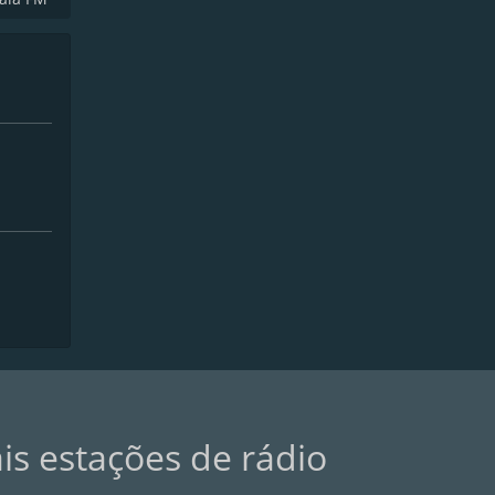
ais estações de rádio