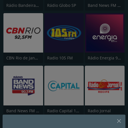
Rádio Bandeirantes
Rádio Globo SP
Band News FM - 96.9 SP
CBN Rio de Janeiro
Radio 105 FM
Rádio Energia 97 FM
Band News FM - RJ
Radio Capital 1040 AM
Radio Jornal