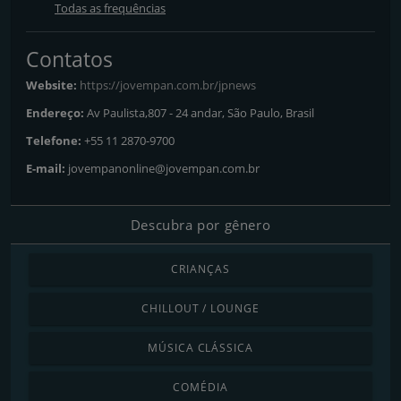
Todas as frequências
Contatos
Website:
https://jovempan.com.br/jpnews
Endereço:
Av Paulista,807 - 24 andar, São Paulo, Brasil
Telefone:
+55 11 2870-9700
E-mail:
jovempanonline@jovempan.com.br
Descubra por gênero
CRIANÇAS
CHILLOUT / LOUNGE
MÚSICA CLÁSSICA
COMÉDIA