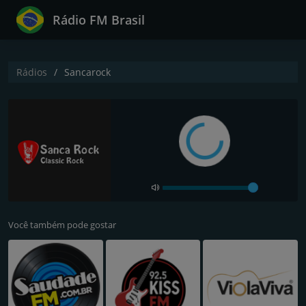
Rádio FM Brasil
Rádios
Sancarock
Você também pode gostar