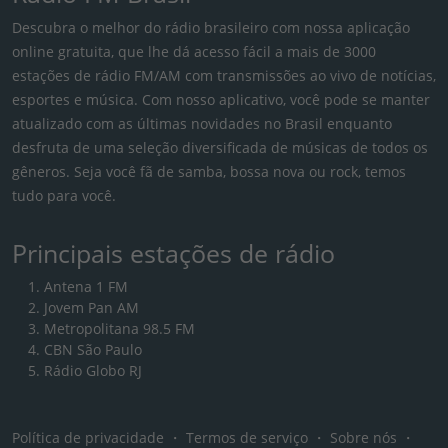
Descubra o melhor do rádio brasileiro com nossa aplicação
online gratuita, que lhe dá acesso fácil a mais de 3000
estações de rádio FM/AM com transmissões ao vivo de notícias,
esportes e música. Com nosso aplicativo, você pode se manter
atualizado com as últimas novidades no Brasil enquanto
desfruta de uma seleção diversificada de músicas de todos os
gêneros. Seja você fã de samba, bossa nova ou rock, temos
tudo para você.
Principais estações de rádio
Antena 1 FM
Jovem Pan AM
Metropolitana 98.5 FM
CBN São Paulo
Rádio Globo RJ
Política de privacidade
・
Termos de serviço
・
Sobre nós
・