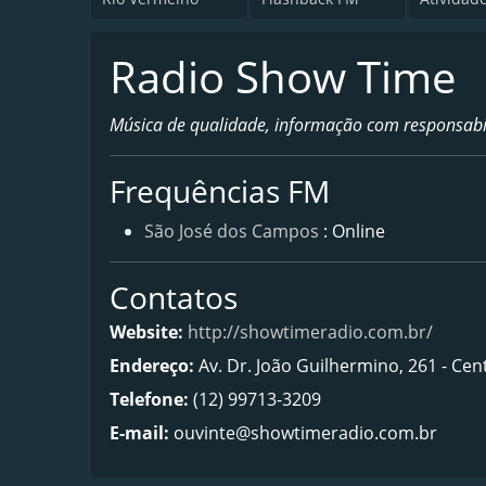
Radio Show Time
Música de qualidade, informação com responsabi
Frequências FM
São José dos Campos
: Online
Contatos
Website:
http://showtimeradio.com.br/
Endereço:
Av. Dr. João Guilhermino, 261 - Ce
Telefone:
(12) 99713-3209
E-mail:
ouvinte@showtimeradio.com.br