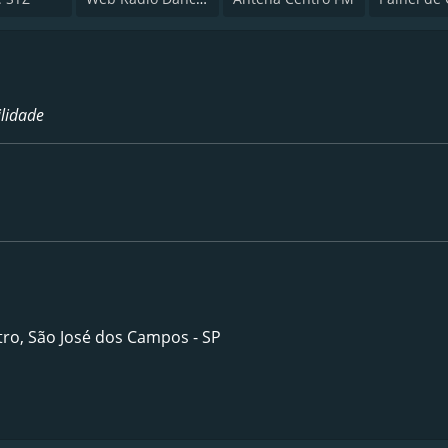
lidade
ntro, São José dos Campos - SP