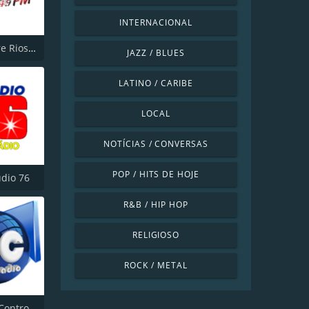
INTERNACIONAL
Rádio Entre Rios FM 104.9
JAZZ / BLUES
LATINO / CARIBE
LOCAL
NOTÍCIAS / CONVERSAS
POP / HITS DE HOJE
udio 76
R&B / HIP HOP
RELIGIOSO
ROCK / METAL
Painel de Controle Web Rádio