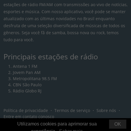
estações de rádio FM/AM com transmissões ao vivo de notícias,
esportes e música. Com nosso aplicativo, você pode se manter
atualizado com as últimas novidades no Brasil enquanto
desfruta de uma seleção diversificada de músicas de todos os
gêneros. Seja você fã de samba, bossa nova ou rock, temos
tudo para você.
Principais estações de rádio
Antena 1 FM
Jovem Pan AM
Metropolitana 98.5 FM
CBN São Paulo
Rádio Globo RJ
Política de privacidade
・
Termos de serviço
・
Sobre nós
・
Entre em contato conosco
Utilizamos cookies para aprimorar sua
OK