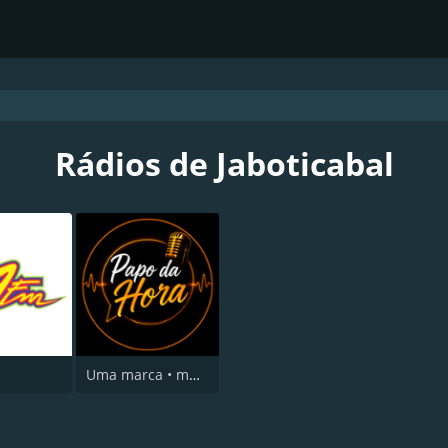
Rádios de Jaboticabal
Uma marca • múltiplas narrativas