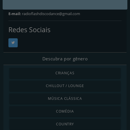
Website:
http://www.flashdiscodance.com/
E-mail:
radioflashdiscodance@gmail.com
Redes Sociais
Descubra por gênero
CRIANÇAS
CHILLOUT / LOUNGE
MÚSICA CLÁSSICA
COMÉDIA
COUNTRY