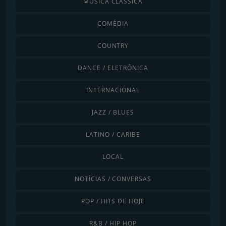
MÚSICA CLÁSSICA
COMÉDIA
COUNTRY
DANCE / ELETRÔNICA
INTERNACIONAL
JAZZ / BLUES
LATINO / CARIBE
LOCAL
NOTÍCIAS / CONVERSAS
POP / HITS DE HOJE
R&B / HIP HOP