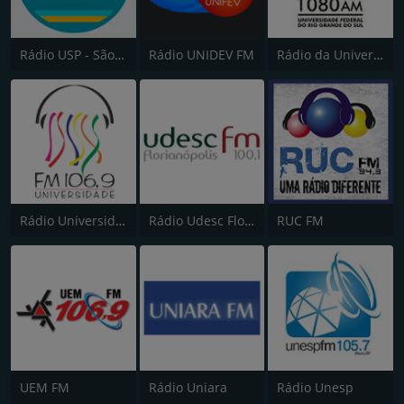
Rádio USP - São Paulo
Rádio UNIDEV FM
Rádio da Universidade
Rádio Universidade FM 106.9
Rádio Udesc Florianópolis 100.1
RUC FM
UEM FM
Rádio Uniara
Rádio Unesp