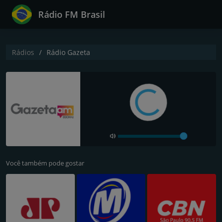
Rádio FM Brasil
Rádios
Rádio Gazeta
Você também pode gostar