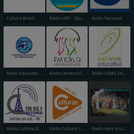
Cultura Brasil
Rádio USP - São Paulo
Radio Nacional
Rádio Educadora 1390 AM
Rádio Universidade FM 106.9
Rádio UFMG Educativa
Rádio Cultura de Itatiba 105.9
Rádio Cultura 105 FM
Radio Hare Krishna