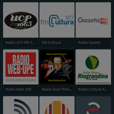
Rádio UCP FM 106.3
FM Cultura
Rádio Gazeta
Rádio Web UPE
Rádio Rock Pinheiral
Rádio Cultura Riograndina