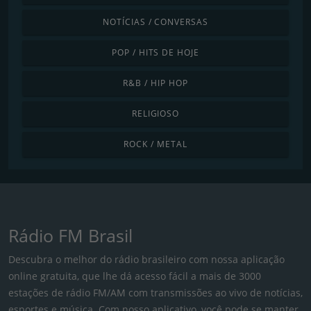
NOTÍCIAS / CONVERSAS
POP / HITS DE HOJE
R&B / HIP HOP
RELIGIOSO
ROCK / METAL
Rádio FM Brasil
Descubra o melhor do rádio brasileiro com nossa aplicação
online gratuita, que lhe dá acesso fácil a mais de 3000
estações de rádio FM/AM com transmissões ao vivo de notícias,
esportes e música. Com nosso aplicativo, você pode se manter