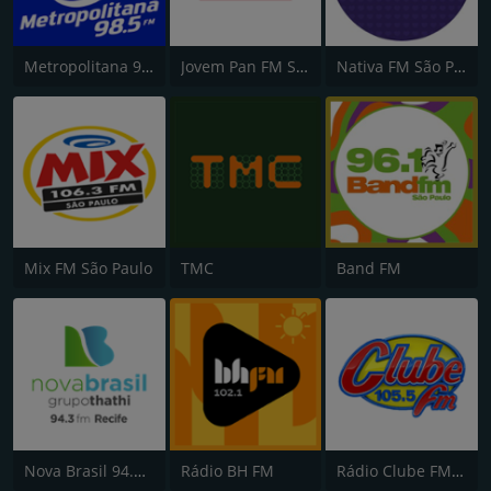
Metropolitana 98.5 FM
Jovem Pan FM São Paulo
Nativa FM São Paulo
Mix FM São Paulo
TMC
Band FM
Nova Brasil 94.3 FM
Rádio BH FM
Rádio Clube FM - Brasília 105.5