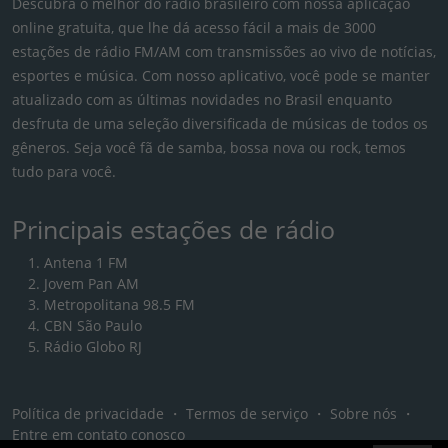
Descubra o melhor do rádio brasileiro com nossa aplicação
online gratuita, que lhe dá acesso fácil a mais de 3000
estações de rádio FM/AM com transmissões ao vivo de notícias,
esportes e música. Com nosso aplicativo, você pode se manter
atualizado com as últimas novidades no Brasil enquanto
desfruta de uma seleção diversificada de músicas de todos os
gêneros. Seja você fã de samba, bossa nova ou rock, temos
tudo para você.
Principais estações de rádio
Antena 1 FM
Jovem Pan AM
Metropolitana 98.5 FM
CBN São Paulo
Rádio Globo RJ
Política de privacidade
・
Termos de serviço
・
Sobre nós
・
Entre em contato conosco