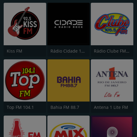
Kiss FM
Rádio Cidade 102,9
Rádio Clube FM - Brasília 105.5
Top FM 104.1
Bahia FM 88.7
Antena 1 Lite FM