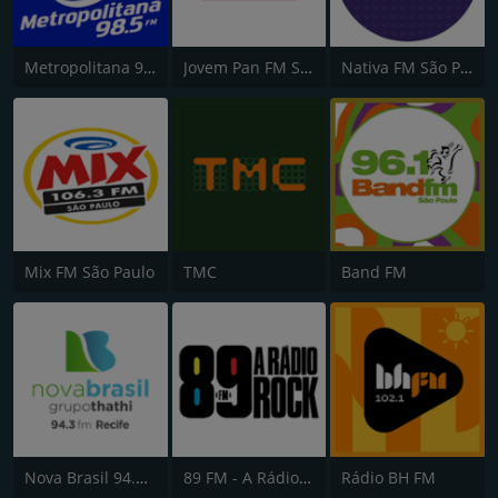
Metropolitana 98.5 FM
Jovem Pan FM São Paulo
Nativa FM São Paulo
Mix FM São Paulo
TMC
Band FM
Nova Brasil 94.3 FM
89 FM - A Rádio Rock
Rádio BH FM