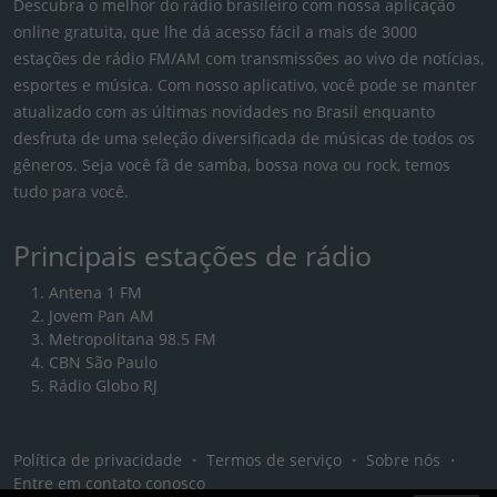
Descubra o melhor do rádio brasileiro com nossa aplicação
online gratuita, que lhe dá acesso fácil a mais de 3000
estações de rádio FM/AM com transmissões ao vivo de notícias,
esportes e música. Com nosso aplicativo, você pode se manter
atualizado com as últimas novidades no Brasil enquanto
desfruta de uma seleção diversificada de músicas de todos os
gêneros. Seja você fã de samba, bossa nova ou rock, temos
tudo para você.
Principais estações de rádio
Antena 1 FM
Jovem Pan AM
Metropolitana 98.5 FM
CBN São Paulo
Rádio Globo RJ
Política de privacidade
・
Termos de serviço
・
Sobre nós
・
Entre em contato conosco