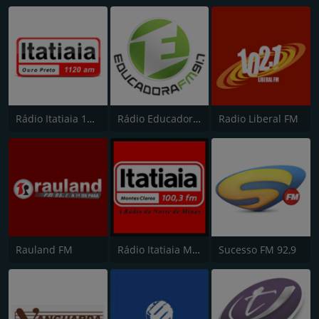
Rádio Itatiaia 1120 AM Ouro Preto
Rádio Educadora FM 91.7
Radio Liberal FM
Rauland FM
Rádio Itatiaia Montes Claros 100.3 FM
Sucesso FM 92,9