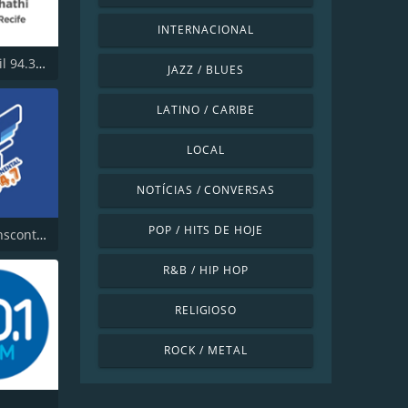
INTERNACIONAL
Nova Brasil 94.3 FM
JAZZ / BLUES
LATINO / CARIBE
LOCAL
NOTÍCIAS / CONVERSAS
POP / HITS DE HOJE
Rádio Transcontinental FM
R&B / HIP HOP
RELIGIOSO
ROCK / METAL