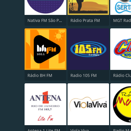
Nativa FM São Paulo
Rádio Prata FM
Rádio BH FM
Radio 105 FM
Antena 1 Lite FM
Viola Viva
Radio M