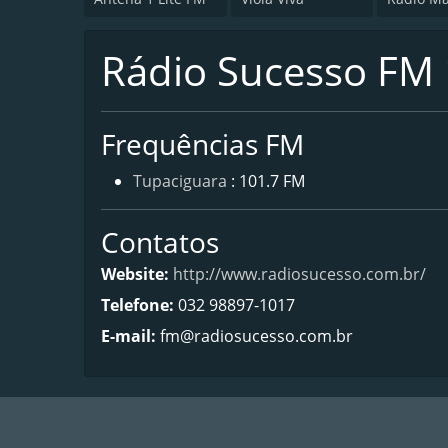
Rádio Sucesso FM 
Frequências FM
Tupaciguara
: 101.7 FM
Contatos
Website:
http://www.radiosucesso.com.br/
Telefone:
032 98897-1017
E-mail:
fm@radiosucesso.com.br