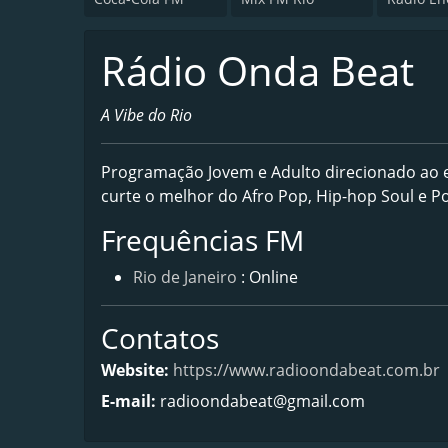
Rádio Onda Beat
A Vibe do Rio
Programação Jovem e Adulto direcionado ao es
curte o melhor do Afro Pop, Hip-hop Soul e Po
Frequências FM
Rio de Janeiro
: Online
Contatos
Website:
https://www.radioondabeat.com.br
E-mail:
radioondabeat@gmail.com