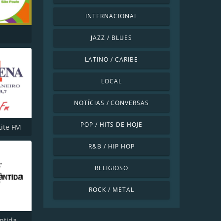
INTERNACIONAL
JAZZ / BLUES
LATINO / CARIBE
LOCAL
NOTÍCIAS / CONVERSAS
POP / HITS DE HOJE
Lite FM
R&B / HIP HOP
RELIGIOSO
ROCK / METAL
Rádio Atlântida FM