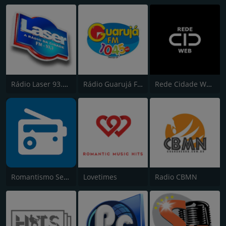
Rádio Laser 93.3 FM
Rádio Guarujá FM 104.5
Rede Cidade Web
Romantismo Sertanejo
Lovetimes
Radio CBMN