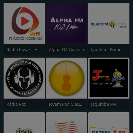
Rádio Kosak - Hits
Alpha FM Goiânia
Iguatemi Prime
Rádio Rox
Jovem Pan Clássica
Jequitibá FM