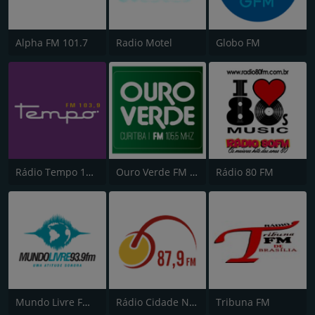
Alpha FM 101.7
Radio Motel
Globo FM
Rádio Tempo 103.9 FM
Ouro Verde FM Easy
Rádio 80 FM
Mundo Livre FM Curitiba
Rádio Cidade Nova FM 87.9
Tribuna FM