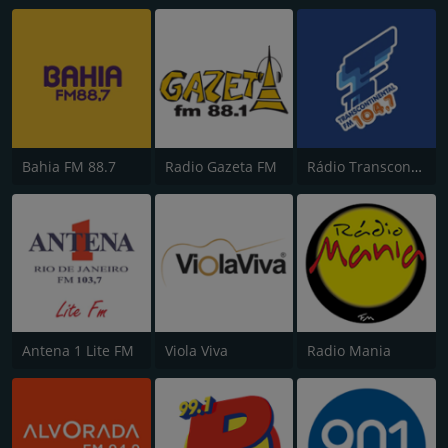
Bahia FM 88.7
Radio Gazeta FM
Rádio Transcontinental FM
Antena 1 Lite FM
Viola Viva
Radio Mania