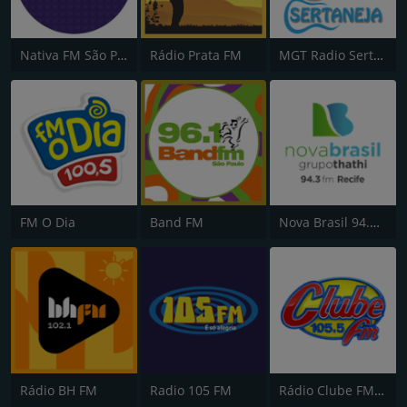
Nativa FM São Paulo
Rádio Prata FM
MGT Radio Sertaneja
FM O Dia
Band FM
Nova Brasil 94.3 FM
Rádio BH FM
Radio 105 FM
Rádio Clube FM - Brasília 105.5