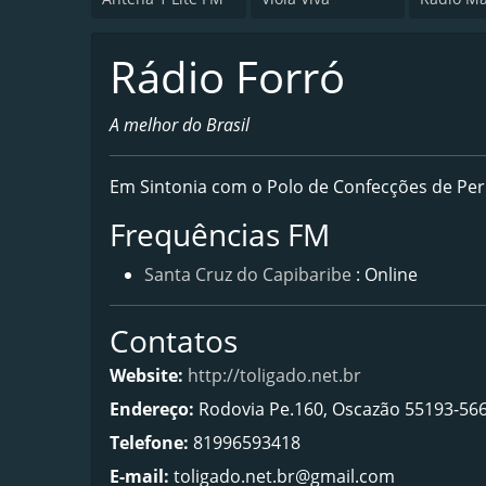
Rádio Forró
A melhor do Brasil
Em Sintonia com o Polo de Confecções de P
Frequências FM
Santa Cruz do Capibaribe
: Online
Contatos
Website:
http://toligado.net.br
Endereço:
Rodovia Pe.160, Oscazão 55193-566 
Telefone:
81996593418
E-mail:
toligado.net.br@gmail.com