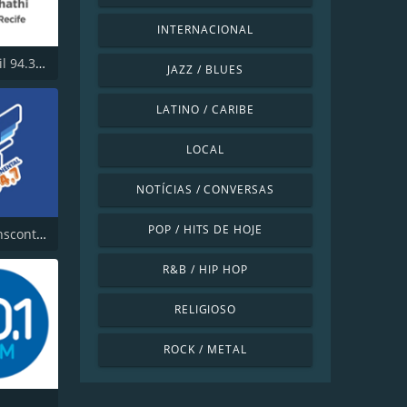
INTERNACIONAL
Nova Brasil 94.3 FM
JAZZ / BLUES
LATINO / CARIBE
LOCAL
NOTÍCIAS / CONVERSAS
POP / HITS DE HOJE
Rádio Transcontinental FM
R&B / HIP HOP
RELIGIOSO
ROCK / METAL