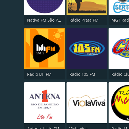
Nativa FM São Paulo
Rádio Prata FM
Rádio BH FM
Radio 105 FM
Antena 1 Lite FM
Viola Viva
Radio M