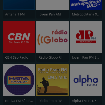
Antena 1 FM
Jovem Pan AM
Metropolitana 98.5 FM
CBN São Paulo
Rádio Globo RJ
Jovem Pan FM São Paulo
Nativa FM São Paulo
Rádio Prata FM
Alpha FM 101.7