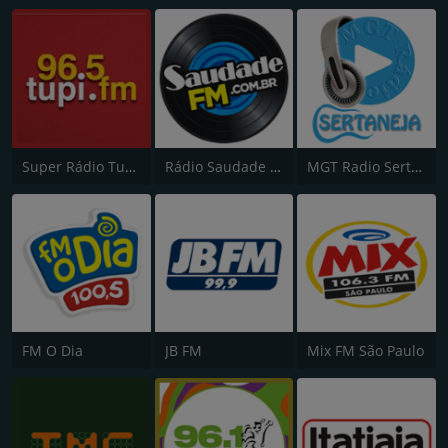
Super Rádio Tupi FM
Rádio Saudade FM 100.7
MGT Radio Sertaneja
FM O Dia
JB FM
Mix FM São Paulo