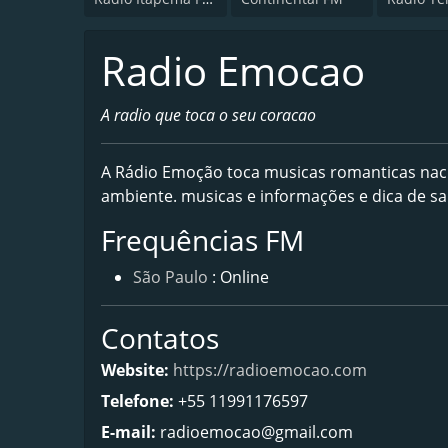
Radio Emocao
A radio que toca o seu coracao
A Rádio Emoção toca musicas romanticas naci
ambiente. musicas e informações e dica de sa
Frequências FM
São Paulo
: Online
Contatos
Website:
https://radioemocao.com
Telefone:
+55 11991176597
E-mail:
radioemocao@gmail.com