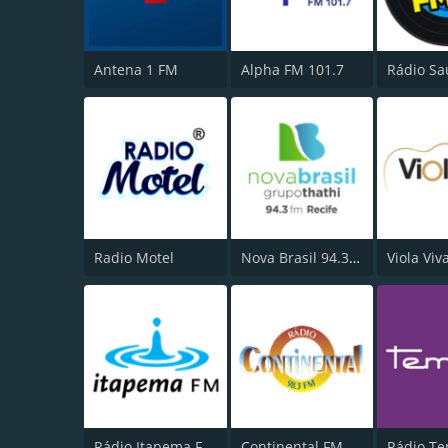
Antena 1 FM
Alpha FM 101.7
Radio Motel
Nova Brasil 94.3 FM
Viola Viv
Rádio Itapema FM 93.7
Continental FM