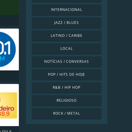
INTERNACIONAL
JAZZ / BLUES
LATINO / CARIBE
LOCAL
NOTÍCIAS / CONVERSAS
POP / HITS DE HOJE
R&B / HIP HOP
RELIGIOSO
ROCK / METAL
Jangadeiro FM 88.9