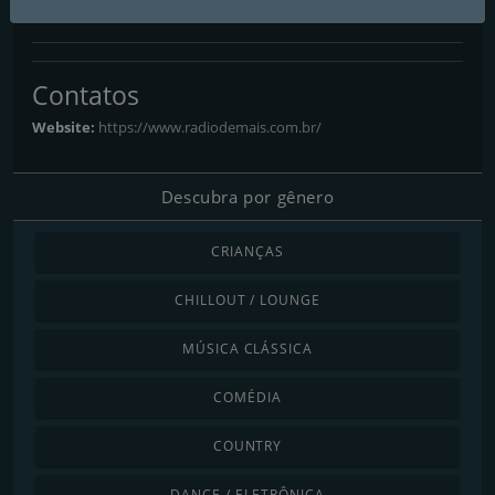
Rádio Demais Web
Contatos
Website:
https://www.radiodemais.com.br/
Descubra por gênero
CRIANÇAS
CHILLOUT / LOUNGE
MÚSICA CLÁSSICA
COMÉDIA
COUNTRY
DANCE / ELETRÔNICA