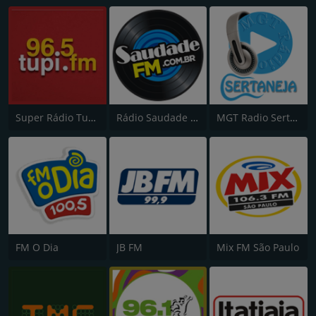
Super Rádio Tupi FM
Rádio Saudade FM 100.7
MGT Radio Sertaneja
FM O Dia
JB FM
Mix FM São Paulo