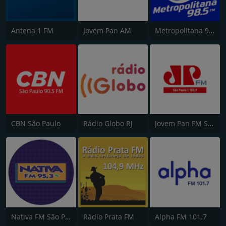
Antena 1 FM
Jovem Pan AM
Metropolitana 98.5 FM
CBN São Paulo
Rádio Globo RJ
Jovem Pan FM São Paulo
Nativa FM São Paulo
Rádio Prata FM
Alpha FM 101.7