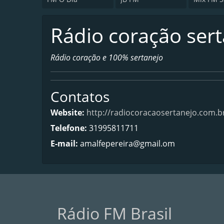
Rádio coração ser
Rádio coração e 100% sertanejo
Contatos
Website:
http://radiocoracaosertanejo.com.b
Telefone:
31995811711
E-mail:
amalfepereira@gmail.om
Rádio FM Brasil