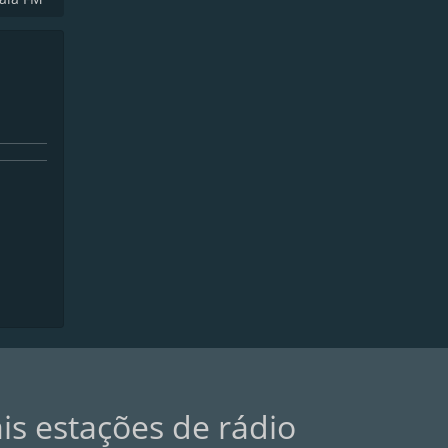
ais estações de rádio