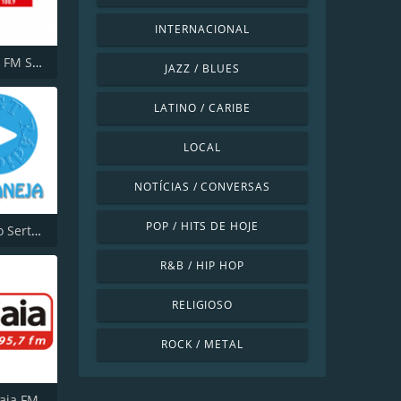
INTERNACIONAL
Jovem Pan FM São Paulo
JAZZ / BLUES
LATINO / CARIBE
LOCAL
NOTÍCIAS / CONVERSAS
POP / HITS DE HOJE
MGT Radio Sertaneja
R&B / HIP HOP
RELIGIOSO
ROCK / METAL
iaia FM