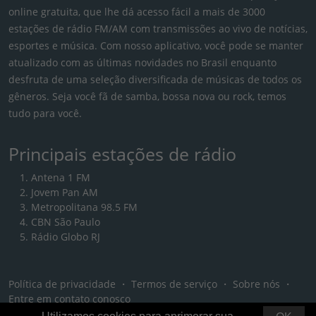
online gratuita, que lhe dá acesso fácil a mais de 3000
estações de rádio FM/AM com transmissões ao vivo de notícias,
esportes e música. Com nosso aplicativo, você pode se manter
atualizado com as últimas novidades no Brasil enquanto
desfruta de uma seleção diversificada de músicas de todos os
gêneros. Seja você fã de samba, bossa nova ou rock, temos
tudo para você.
Principais estações de rádio
Antena 1 FM
Jovem Pan AM
Metropolitana 98.5 FM
CBN São Paulo
Rádio Globo RJ
Política de privacidade
・
Termos de serviço
・
Sobre nós
・
Entre em contato conosco