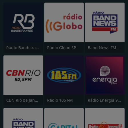
Rádio Bandeirantes
Rádio Globo SP
Band News FM - 96.9 SP
CBN Rio de Janeiro
Radio 105 FM
Rádio Energia 97 FM