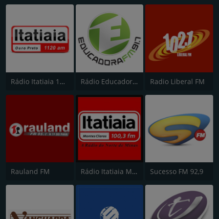
Rádio Itatiaia 1120 AM Ouro Preto
Rádio Educadora FM 91.7
Radio Liberal FM
Rauland FM
Rádio Itatiaia Montes Claros 100.3 FM
Sucesso FM 92,9