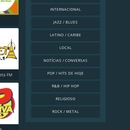
INTERNACIONAL
JAZZ / BLUES
LATINO / CARIBE
LOCAL
NOTÍCIAS / CONVERSAS
POP / HITS DE HOJE
eta FM
R&B / HIP HOP
RELIGIOSO
ROCK / METAL
M