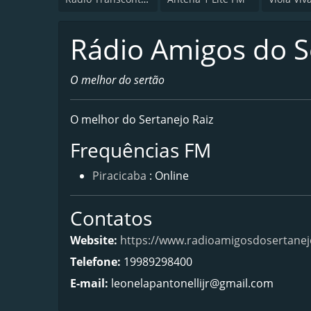
Rádio Amigos do S
O melhor do sertão
O melhor do Sertanejo Raiz
Frequências FM
Piracicaba
: Online
Contatos
Website:
https://www.radioamigosdosertanejo
Telefone:
19989298400
E-mail:
leonelapantonellijr@gmail.com