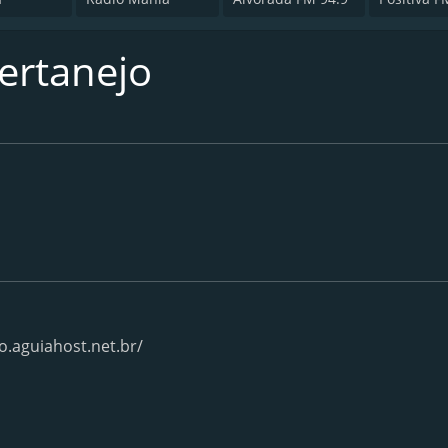
ertanejo
.aguiahost.net.br/