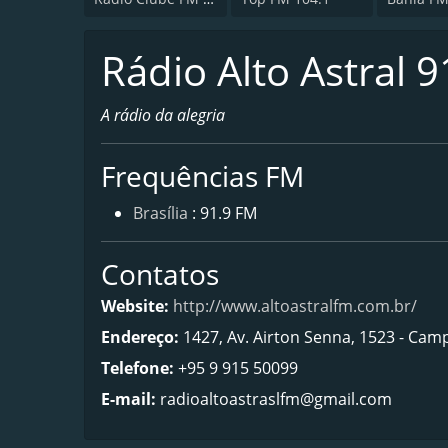
Rádio Alto Astral 9
A rádio da alegria
Frequências FM
Brasília
: 91.9 FM
Contatos
Website:
http://www.altoastralfm.com.br/
Endereço:
1427, Av. Airton Senna, 1523 - Camp
Telefone:
+95 9 915 50099
E-mail:
radioaltoastraslfm@gmail.com