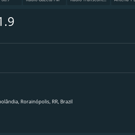
1.9
olândia, Rorainópolis, RR, Brazil