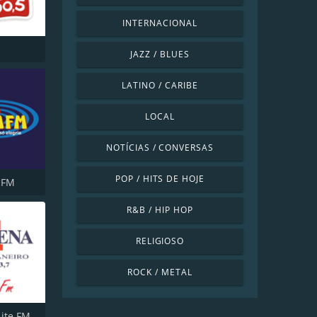
INTERNACIONAL
JAZZ / BLUES
LATINO / CARIBE
LOCAL
NOTÍCIAS / CONVERSAS
POP / HITS DE HOJE
 FM
R&B / HIP HOP
RELIGIOSO
ROCK / METAL
Lite FM