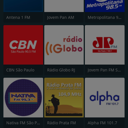
Antena 1 FM
Jovem Pan AM
Metropolitana 98.5 FM
CBN São Paulo
Rádio Globo RJ
Jovem Pan FM São Paulo
Nativa FM São Paulo
Rádio Prata FM
Alpha FM 101.7