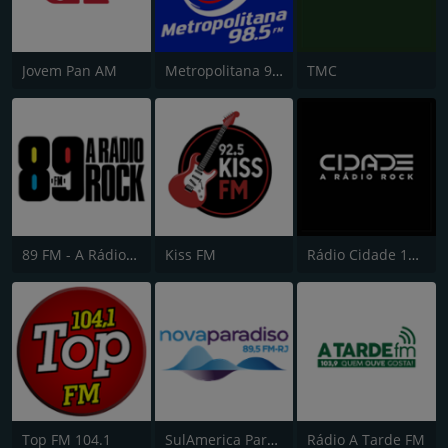
Jovem Pan AM
Metropolitana 98.5 FM
TMC
89 FM - A Rádio Rock
Kiss FM
Rádio Cidade 102,9
Top FM 104.1
SulAmerica Paradiso FM
Rádio A Tarde FM