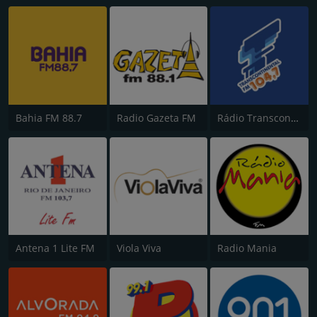
Bahia FM 88.7
Radio Gazeta FM
Rádio Transcontinental FM
Antena 1 Lite FM
Viola Viva
Radio Mania