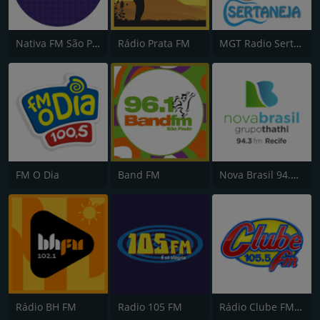
Nativa FM São Paulo
Rádio Prata FM
MGT Radio Sertaneja
FM O Dia
Band FM
Nova Brasil 94.3 FM
Rádio BH FM
Radio 105 FM
Rádio Clube FM - Brasília 105.5