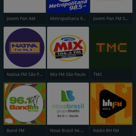
Jovem Pan AM
Metropolitana 98.5 FM
Jovem Pan FM São Paulo
Nativa FM São Paulo
Mix FM São Paulo
TMC
Band FM
Nova Brasil 94.3 FM
Rádio BH FM