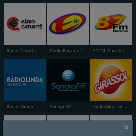
Rádio Caturité
Rádio Encanto FM 100.1
87 FM Macaíba
Rádio Olinda
Sonora FM
Radio Girassol Gospel