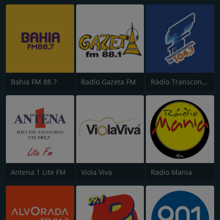
Bahia FM 88.7
Radio Gazeta FM
Rádio Transcontinental FM
Antena 1 Lite FM
Viola Viva
Radio Mania