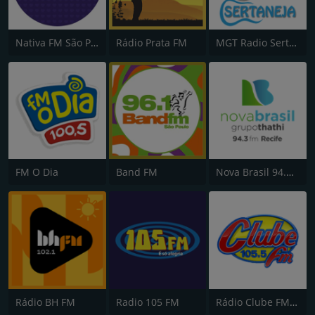
Nativa FM São Paulo
Rádio Prata FM
MGT Radio Sertaneja
FM O Dia
Band FM
Nova Brasil 94.3 FM
Rádio BH FM
Radio 105 FM
Rádio Clube FM - Brasília 105.5