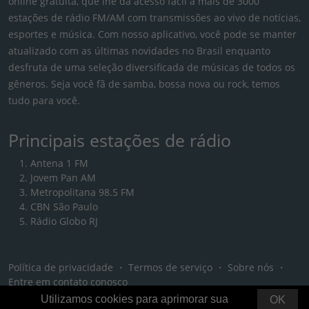
online gratuita, que lhe dá acesso fácil a mais de 3000
estações de rádio FM/AM com transmissões ao vivo de notícias,
esportes e música. Com nosso aplicativo, você pode se manter
atualizado com as últimas novidades no Brasil enquanto
desfruta de uma seleção diversificada de músicas de todos os
gêneros. Seja você fã de samba, bossa nova ou rock, temos
tudo para você.
Principais estações de rádio
Antena 1 FM
Jovem Pan AM
Metropolitana 98.5 FM
CBN São Paulo
Rádio Globo RJ
Política de privacidade
・
Termos de serviço
・
Sobre nós
・
Entre em contato conosco
Utilizamos cookies para aprimorar sua
OK