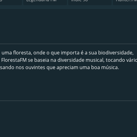
ma floresta, onde o que importa é a sua biodiversidade,
a FlorestaFM se baseia na diversidade musical, tocando vári
ensando nos ouvintes que apreciam uma boa música.