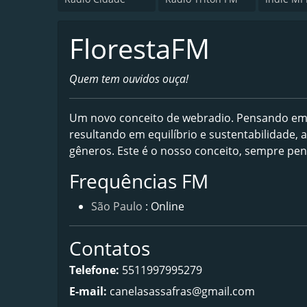
FlorestaFM
Quem tem ouvidos ouça!
Um novo conceito de webradio. Pensando em u
resultando em equilíbrio e sustentabilidade, 
gêneros. Este é o nosso conceito, sempre p
Frequências FM
São Paulo
: Online
Contatos
Telefone:
5511997995279
E-mail:
canelasassafras@gmail.com