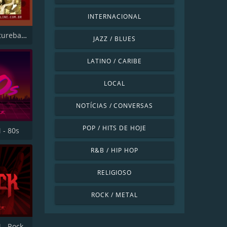
INTERNACIONAL
Rádio Mistureba online
JAZZ / BLUES
LATINO / CARIBE
LOCAL
NOTÍCIAS / CONVERSAS
POP / HITS DE HOJE
 - 80s
R&B / HIP HOP
RELIGIOSO
ROCK / METAL
 - Rock