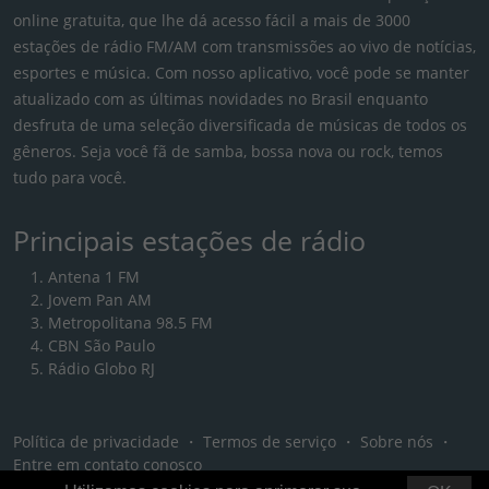
online gratuita, que lhe dá acesso fácil a mais de 3000
estações de rádio FM/AM com transmissões ao vivo de notícias,
esportes e música. Com nosso aplicativo, você pode se manter
atualizado com as últimas novidades no Brasil enquanto
desfruta de uma seleção diversificada de músicas de todos os
gêneros. Seja você fã de samba, bossa nova ou rock, temos
tudo para você.
Principais estações de rádio
Antena 1 FM
Jovem Pan AM
Metropolitana 98.5 FM
CBN São Paulo
Rádio Globo RJ
Política de privacidade
・
Termos de serviço
・
Sobre nós
・
Entre em contato conosco