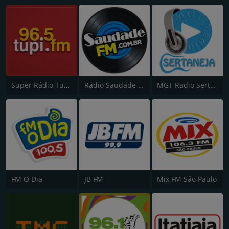
Super Rádio Tupi FM
Rádio Saudade FM 100.7
MGT Radio Sertaneja
FM O Dia
JB FM
Mix FM São Paulo