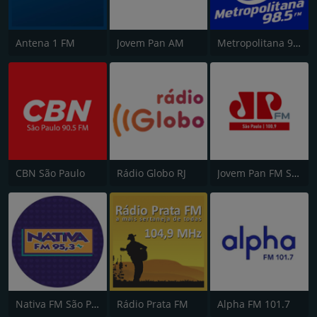
Antena 1 FM
Jovem Pan AM
Metropolitana 98.5 FM
CBN São Paulo
Rádio Globo RJ
Jovem Pan FM São Paulo
Nativa FM São Paulo
Rádio Prata FM
Alpha FM 101.7