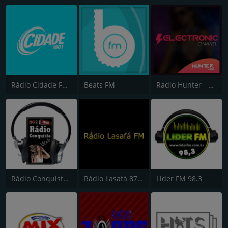
Rádio Cidade FM 100.1
Beats FM
Radio Hunter - The Electronic Channel
Rádio Conquista Web
Rádio Lasafá 87.9 FM
Lider FM 98.3