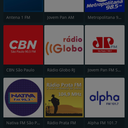
Antena 1 FM
Jovem Pan AM
Metropolitana 98.5 FM
CBN São Paulo
Rádio Globo RJ
Jovem Pan FM São Paulo
Nativa FM São Paulo
Rádio Prata FM
Alpha FM 101.7