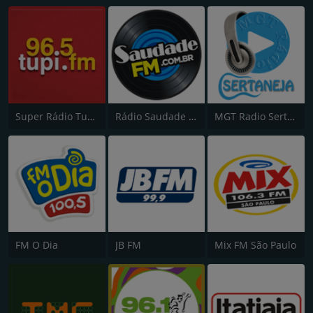
Super Rádio Tupi FM
Rádio Saudade FM 100.7
MGT Radio Sertaneja
FM O Dia
JB FM
Mix FM São Paulo