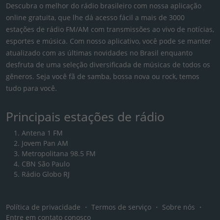
Descubra o melhor do rádio brasileiro com nossa aplicação
online gratuita, que lhe dá acesso fácil a mais de 3000
estações de rádio FM/AM com transmissões ao vivo de notícias,
esportes e música. Com nosso aplicativo, você pode se manter
atualizado com as últimas novidades no Brasil enquanto
desfruta de uma seleção diversificada de músicas de todos os
gêneros. Seja você fã de samba, bossa nova ou rock, temos
tudo para você.
Principais estações de rádio
Antena 1 FM
Jovem Pan AM
Metropolitana 98.5 FM
CBN São Paulo
Rádio Globo RJ
Política de privacidade
・
Termos de serviço
・
Sobre nós
・
Entre em contato conosco