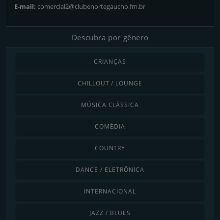
E-mail:
comercial2@clubenortegaucho.fm.br
Descubra por gênero
CRIANÇAS
CHILLOUT / LOUNGE
MÚSICA CLÁSSICA
COMÉDIA
COUNTRY
DANCE / ELETRÔNICA
INTERNACIONAL
JAZZ / BLUES