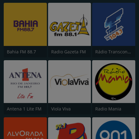
Bahia FM 88.7
Radio Gazeta FM
Rádio Transcontinental FM
Antena 1 Lite FM
Viola Viva
Radio Mania