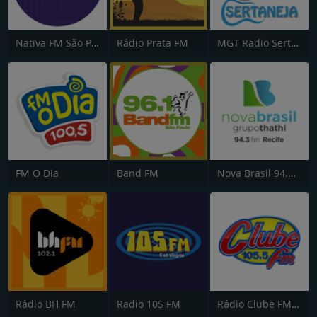
Nativa FM São Paulo
Rádio Prata FM
MGT Radio Sertaneja
FM O Dia
Band FM
Nova Brasil 94.3 FM
Rádio BH FM
Radio 105 FM
Rádio Clube FM - Brasília 105.5