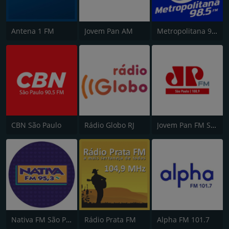
Antena 1 FM
Jovem Pan AM
Metropolitana 98.5 FM
CBN São Paulo
Rádio Globo RJ
Jovem Pan FM São Paulo
Nativa FM São Paulo
Rádio Prata FM
Alpha FM 101.7