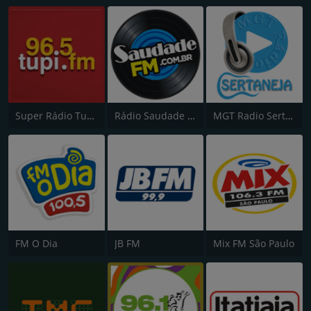
Super Rádio Tupi FM
Rádio Saudade FM 100.7
MGT Radio Sertaneja
FM O Dia
JB FM
Mix FM São Paulo