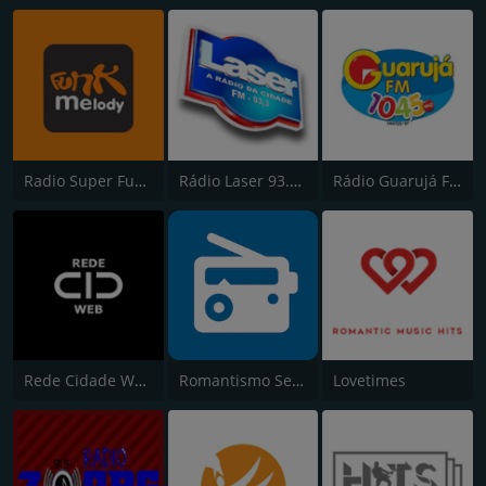
Radio Super Funk Melody
Rádio Laser 93.3 FM
Rádio Guarujá FM 104.5
Rede Cidade Web
Romantismo Sertanejo
Lovetimes