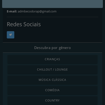
Telefone:
11978303337
E-mail:
admbecodorap@gmail.com
Redes Sociais
Descubra por gênero
CRIANÇAS
CHILLOUT / LOUNGE
MÚSICA CLÁSSICA
COMÉDIA
COUNTRY