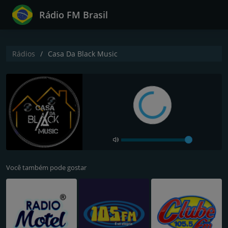
Rádio FM Brasil
Rádios
Casa Da Black Music
Você também pode gostar