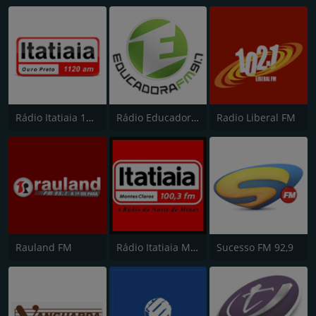
Rádio Itatiaia 1120 AM Ouro Preto
Rádio Educadora FM 91.7
Radio Liberal FM
Rauland FM
Rádio Itatiaia Montes Claros 100.3 FM
Sucesso FM 92,9